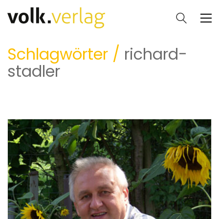
Schlagwörter /
richard-
stadler