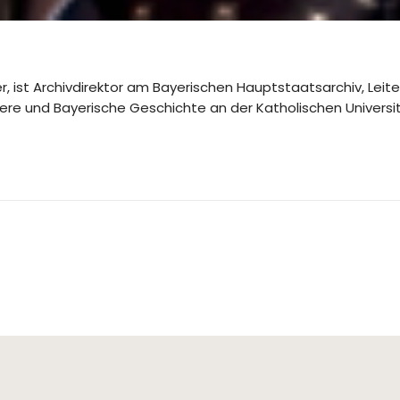
er, ist Archivdirektor am Bayerischen Hauptstaatsarchiv, Lei
re und Bayerische Geschichte an der Katholischen Universitä