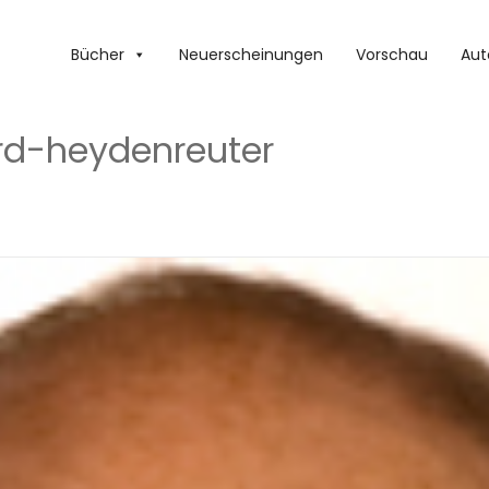
Bücher
Neuerscheinungen
Vorschau
Aut
rd-heydenreuter