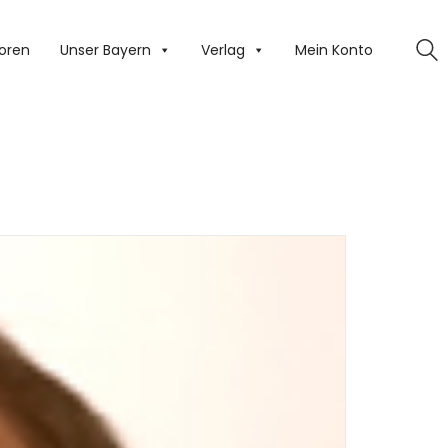
oren
Unser Bayern
Verlag
Mein Konto