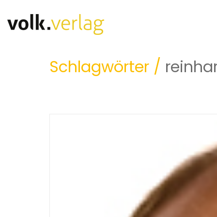
Schlagwörter /
reinha