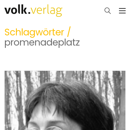
Schlagwörter /
promenadeplatz