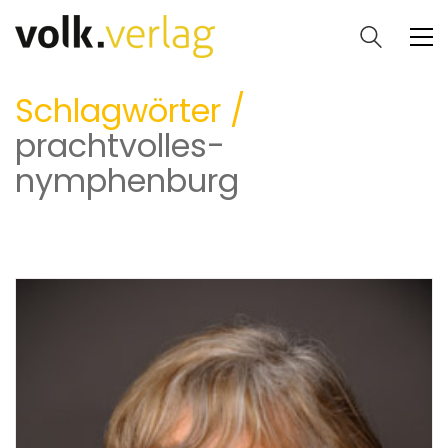
Schlagwörter /
prachtvolles-
nymphenburg