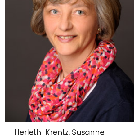
Herleth-Krentz, Susanne