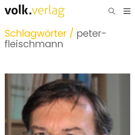
Schlagwörter /
peter-
fleischmann