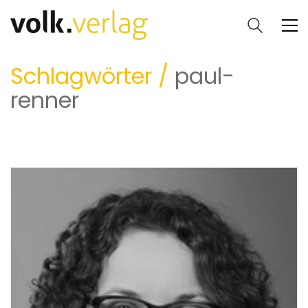
Schlagwörter /
paul-
renner