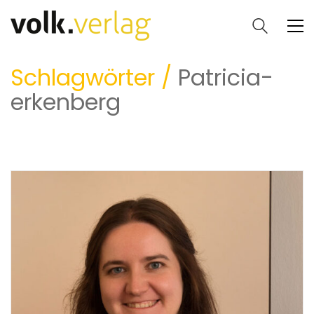
Schlagwörter /
Patricia-
erkenberg