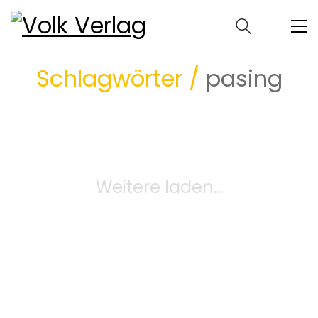
Schlagwörter /
pasing
Weitere laden…