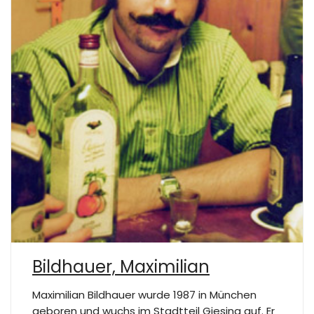
Bildhauer, Maximilian
Maximilian Bildhauer wurde 1987 in München
geboren und wuchs im Stadtteil Giesing auf. Er