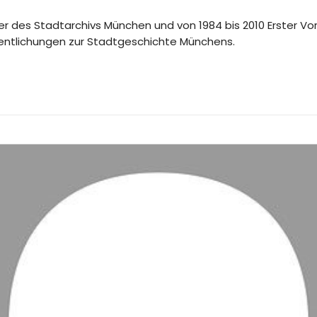
iter des Stadtarchivs München und von 1984 bis 2010 Erster Vo
ffentlichungen zur Stadtgeschichte Münchens.