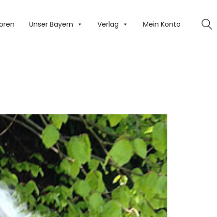
oren
Unser Bayern
Verlag
Mein Konto