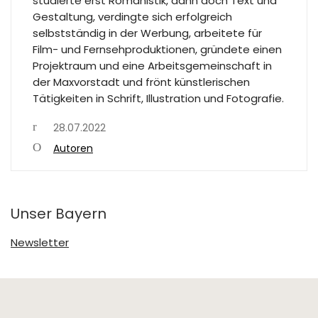
studierte erst Romanistik, dann doch Text und
Gestaltung, verdingte sich erfolgreich
selbstständig in der Werbung, arbeitete für
Film- und Fernsehproduktionen, gründete einen
Projektraum und eine Arbeitsgemeinschaft in
der Maxvorstadt und frönt künstlerischen
Tätigkeiten in Schrift, Illustration und Fotografie.
28.07.2022
Autoren
Unser Bayern
Newsletter