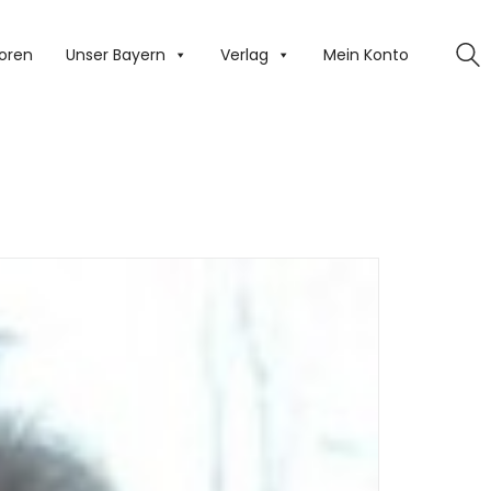
oren
Unser Bayern
Verlag
Mein Konto