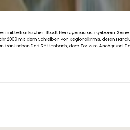
en mittelfränkischen Stadt Herzogenaurach geboren. Seine ber
hr 2009 mit dem Schreiben von Regionalkrimis, deren Handlu
en fränkischen Dorf Röttenbach, dem Tor zum Aischgrund. De