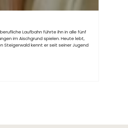
ufliche Laufbahn führte ihn in alle fünf
ngen im Aischgrund spielen. Heute lebt,
n Steigerwald kennt er seit seiner Jugend