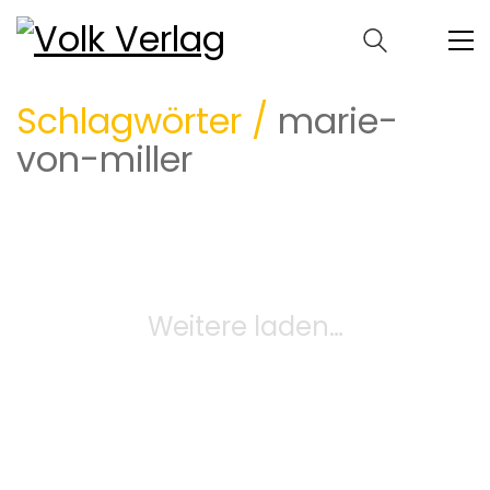
Schlagwörter /
marie-
von-miller
Weitere laden…