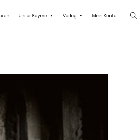
oren
Unser Bayern
Verlag
Mein Konto