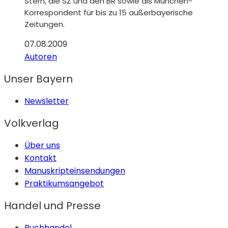
Stern, die SZ und den BR sowie als München-
Korrespondent für bis zu 15 außerbayerische
Zeitungen.
07.08.2009
Autoren
Unser Bayern
Newsletter
Volkverlag
Über uns
Kontakt
Manuskripteinsendungen
Praktikumsangebot
Handel und Presse
Buchhandel