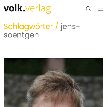
Schlagwörter /
jens-
soentgen