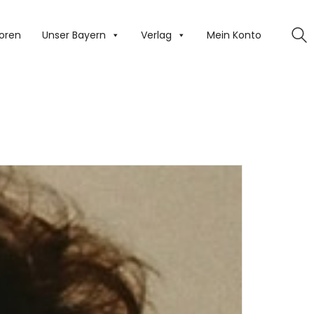
oren
Unser Bayern
Verlag
Mein Konto