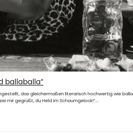
d ballaballa“
gestellt, das gleichermaßen literarisch hochwertig wie ball
sei mir gegrüßt, du Held im Schaumgelock!“.…