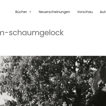
Bücher
Neuerscheinungen
Vorschau
Aut
im-schaumgelock