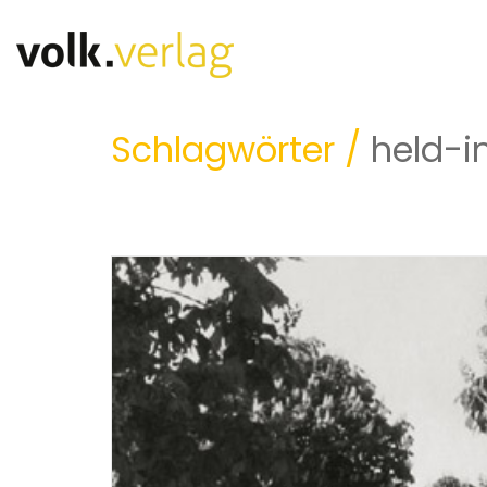
Schlagwörter /
held-