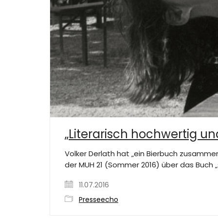
„Literarisch hochwertig un
Volker Derlath hat „ein Bierbuch zusammen
der MUH 21 (Sommer 2016) über das Buch „
11.07.2016
Presseecho