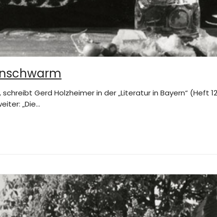
ssenschwarm
“, schreibt Gerd Holzheimer in der „Literatur in Bayern“ (Heft 1
iter: „Die…