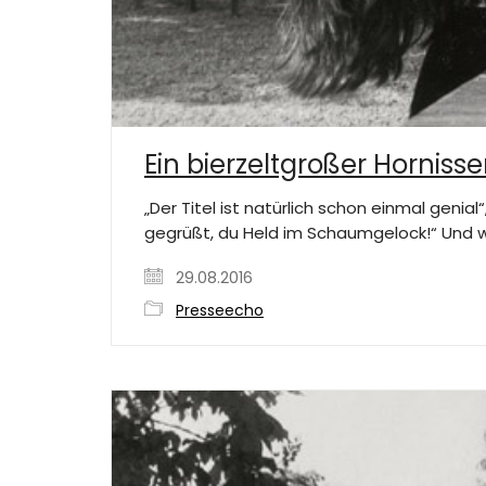
Ein bierzeltgroßer Horni
„Der Titel ist natürlich schon einmal genial
gegrüßt, du Held im Schaumgelock!“ Und we
29.08.2016
Presseecho