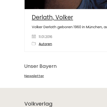
Derlath, Volker
Volker Derlath geboren 1960 in München, a
11.01.2016
Autoren
Unser Bayern
Newsletter
Volkverlag