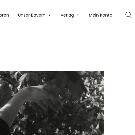
oren
Unser Bayern
Verlag
Mein Konto