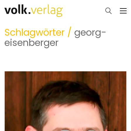
Schlagwörter /
georg-
eisenberger