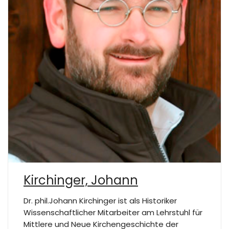
Kirchinger, Johann
Dr. phil.Johann Kirchinger ist als Historiker
Wissenschaftlicher Mitarbeiter am Lehrstuhl für
Mittlere und Neue Kirchengeschichte der