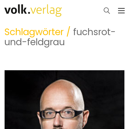
Schlagwörter /
fuchsrot-
und-feldgrau