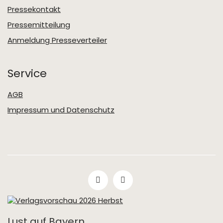
Pressekontakt
Pressemitteilung
Anmeldung Presseverteiler
Service
AGB
Impressum und Datenschutz
Lust auf Bayern