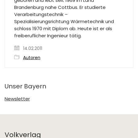
geboren und lebt seit 1969 im Land
Brandenburg nahe Cottbus. Er studierte
Verarbeitungstechnik –
Spezialisierungsrichtung Wärmetechnik und
schloss 1970 mit Diplom ab. Heute ist er als
freiberuflicher Ingenieur tätig.
14.02.2011
Autoren
Unser Bayern
Newsletter
Volkverlag