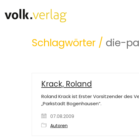
Schlagwörter /
die-p
Krack, Roland
Roland Krack ist Erster Vorsitzender des V
„Parkstadt Bogenhausen“.
07.08.2009
Autoren