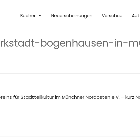
Bücher
Neuerscheinungen
Vorschau
Aut
arkstadt-bogenhausen-in-
ereins für Stadtteilkultur im Münchner Nordosten e.V. – kurz