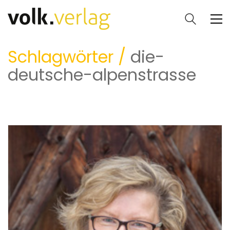
Schlagwörter /
die-
deutsche-alpenstrasse