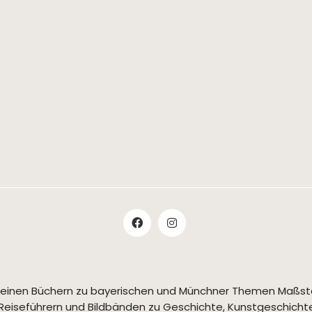
t seinen Büchern zu bayerischen und Münchner Themen Maßs
Reiseführern und Bildbänden zu Geschichte, Kunstgeschichte,