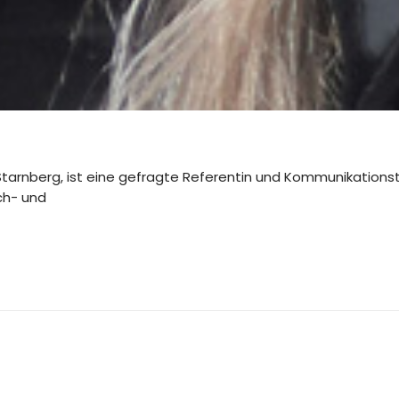
Starnberg, ist eine gefragte Referentin und Kommunikationstr
ch- und