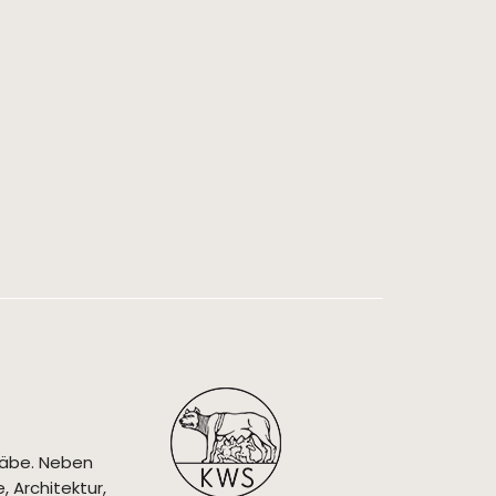
täbe. Neben
 Architektur,