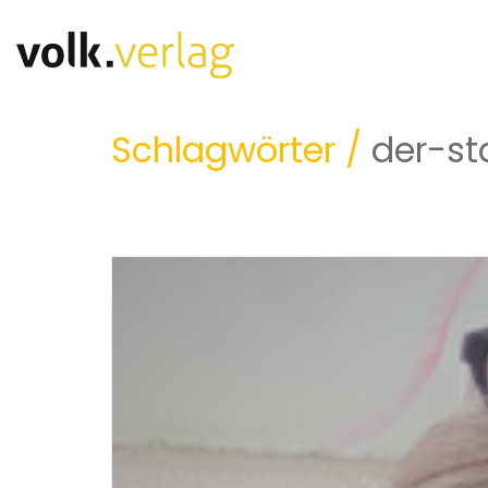
Schlagwörter /
der-st