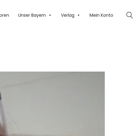
oren
Unser Bayern
Verlag
Mein Konto