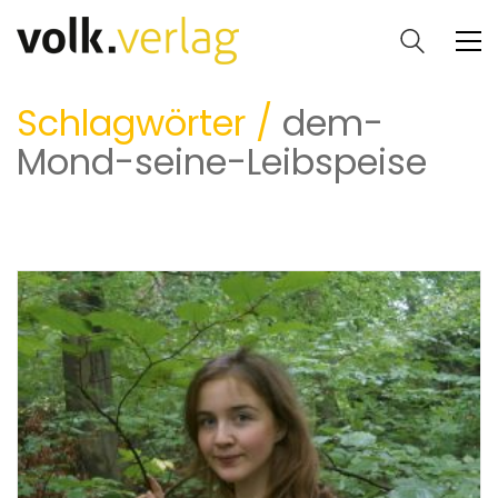
Schlagwörter /
dem-
Mond-seine-Leibspeise