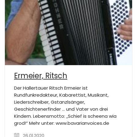
Ermeier, Ritsch
Der Hallertauer Ritsch Ermeier ist
Rundfunkredakteur, Kabarettist, Musikant,
Liederschreiber, Gstanzlsänger,
Geschichtenerfinder … und Vater von drei
Kindern. Lebensmotto: „Schief is scheena wia
grod!“ Mehr unter: www.bavarianvoices.de
26.01.2020