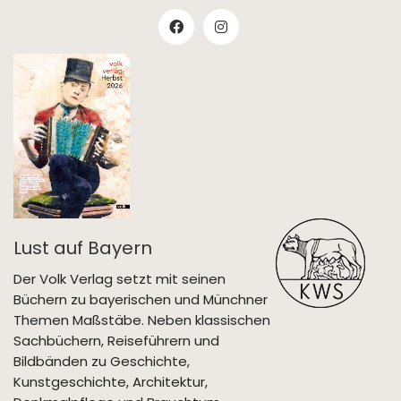
Lust auf Bayern
Der Volk Verlag setzt mit seinen
Büchern zu bayerischen und Münchner
Themen Maßstäbe. Neben klassischen
Sachbüchern, Reiseführern und
Bildbänden zu Geschichte,
Kunstgeschichte, Architektur,