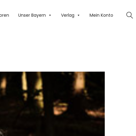
oren
Unser Bayern
Verlag
Mein Konto