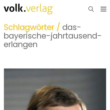
Schlagwörter /
das-
bayerische-jahrtausend-
erlangen