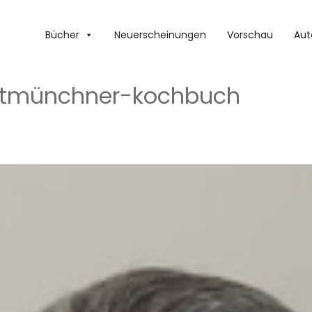
Bücher
Neuerscheinungen
Vorschau
Aut
ltmünchner-kochbuch