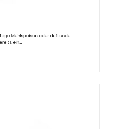
deftige Mehlspeisen oder duftende
reits ein…