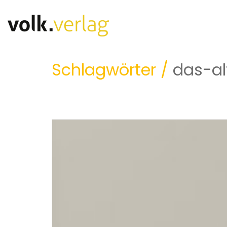
Schlagwörter /
das-a