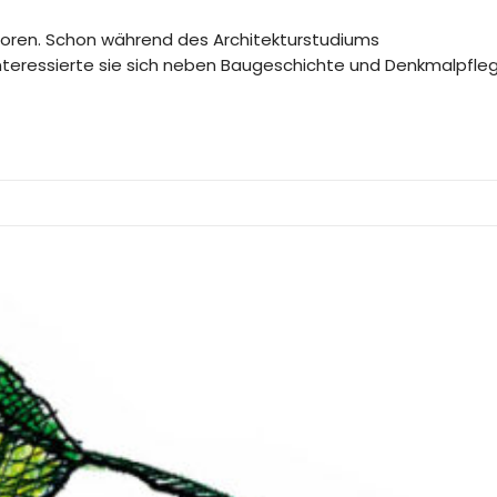
boren. Schon während des Architekturstudiums
teressierte sie sich neben Baugeschichte und Denkmalpflege