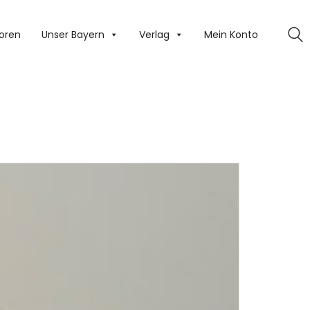
oren
Unser Bayern
Verlag
Mein Konto