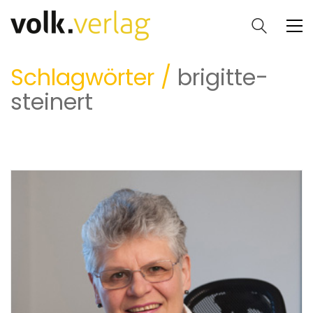
Schlagwörter /
brigitte-
steinert