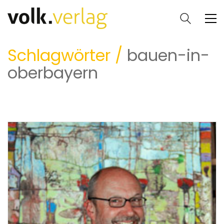
Schlagwörter /
bauen-in-
oberbayern