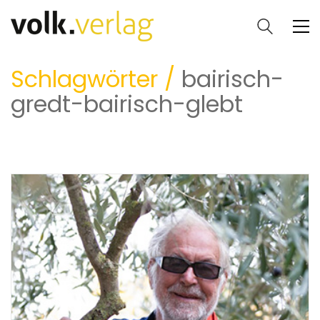
Schlagwörter /
bairisch-
gredt-bairisch-glebt