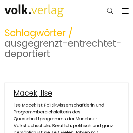
Schlagwörter /
ausgegrenzt-entrechtet-
deportiert
Macek, Ilse
Ilse Macek ist Politikwissenschaftlerin und
Programmbereichsleiterin des
Querschnittprogramms der Münchner
Volkshochschule. Beruflich, politisch und ganz
persönlich ist sie seit vielen Jahren mit