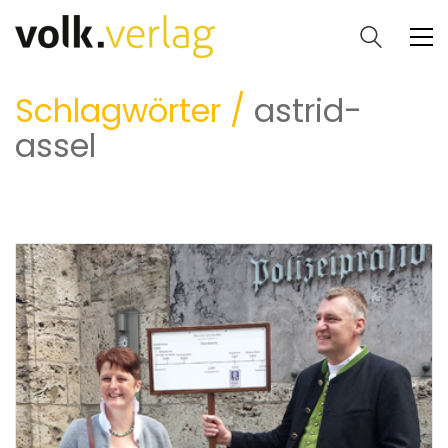
Schlagwörter /
astrid-
assel