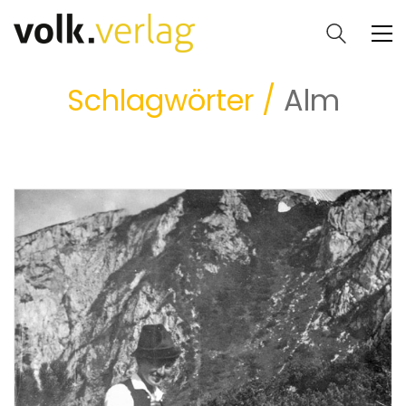
Schlagwörter /
Alm