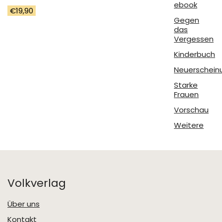
ebook
€
19,90
Gegen
das
Vergessen
Kinderbuch
Neuerschein
Starke
Frauen
Vorschau
Weitere
Volkverlag
Über uns
Kontakt