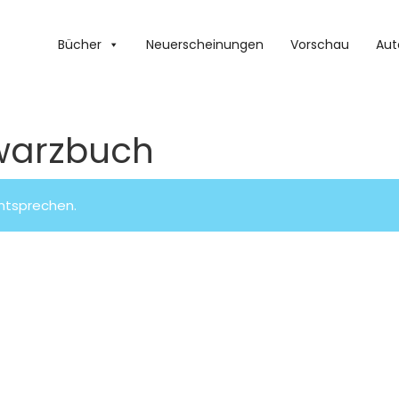
Bücher
Neuerscheinungen
Vorschau
Aut
warzbuch
entsprechen.