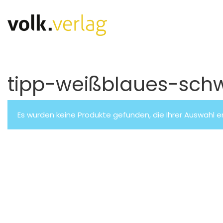
tipp-weißblaues-sch
Es wurden keine Produkte gefunden, die Ihrer Auswahl 