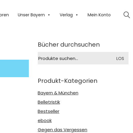
oren
Unser Bayern
Verlag
Mein Konto
Bücher durchsuchen
Suche
LOS
nach:
Produkt-Kategorien
Bayern & München
Belletristik
Bestseller
ebook
Gegen das Vergessen