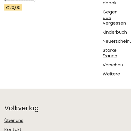
ebook
€
20,00
Gegen
das
Vergessen
Kinderbuch
Neuerschein
Starke
Frauen
Vorschau
Weitere
Volkverlag
Über uns
Kontakt