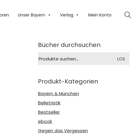
oren
Unser Bayern
Verlag
Mein Konto
Bücher durchsuchen
Suche
LOS
nach:
Produkt-Kategorien
Bayern & München
Belletristik
Bestseller
ebook
Gegen das Vergessen