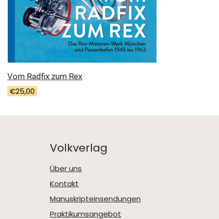
Vom Radfix zum Rex
€
25,00
Volkverlag
Über uns
Kontakt
Manuskripteinsendungen
Praktikumsangebot