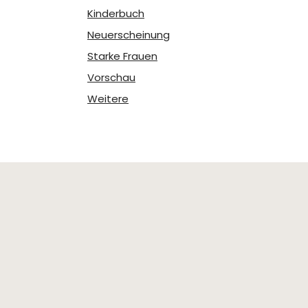
Kinderbuch
Neuerscheinung
Starke Frauen
Vorschau
Weitere