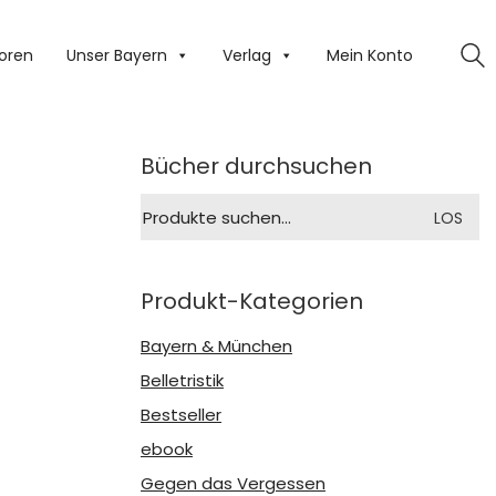
oren
Unser Bayern
Verlag
Mein Konto
Bücher durchsuchen
Suche
LOS
nach:
Produkt-Kategorien
Bayern & München
Belletristik
Bestseller
ebook
Gegen das Vergessen