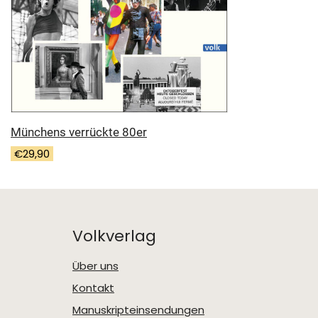
Münchens verrückte 80er
€
29,90
Volkverlag
Über uns
Kontakt
Manuskripteinsendungen