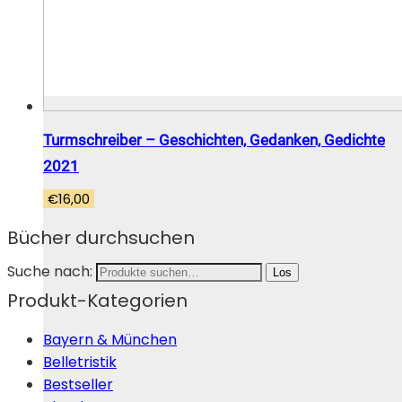
Turmschreiber – Geschichten, Gedanken, Gedichte
2021
€
16,00
Bücher durchsuchen
Suche nach:
Los
Produkt-Kategorien
Bayern & München
Belletristik
Bestseller