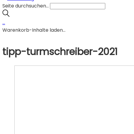
Seite durchsuchen...
…
Warenkorb-Inhalte laden...
tipp-turmschreiber-2021