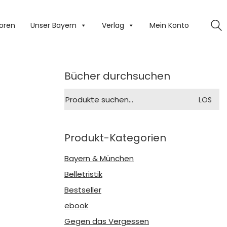
oren
Unser Bayern
Verlag
Mein Konto
Bücher durchsuchen
Suche
LOS
nach:
Produkt-Kategorien
Bayern & München
Belletristik
Bestseller
ebook
Gegen das Vergessen