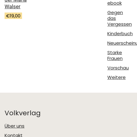
ebook
Walser
Gegen
€
19,00
das
Vergessen
Kinderbuch
Neuerschein
Starke
Frauen
Vorschau
Weitere
Volkverlag
Über uns
Kontakt