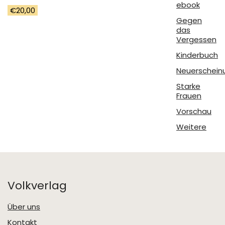
ebook
€
20,00
Gegen
das
Vergessen
Kinderbuch
Neuerschein
Starke
Frauen
Vorschau
Weitere
Volkverlag
Über uns
Kontakt