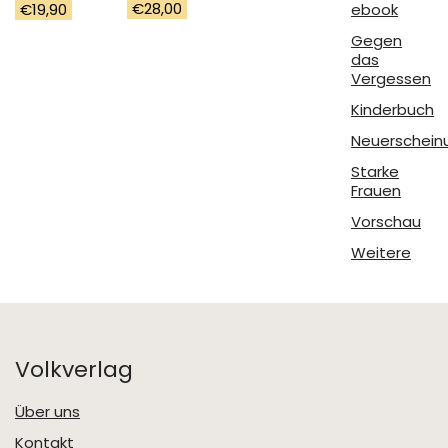
€
28,00
€
19,90
ebook
Gegen
das
Vergessen
Kinderbuch
Neuerschein
Starke
Frauen
Vorschau
Weitere
Volkverlag
Über uns
Kontakt