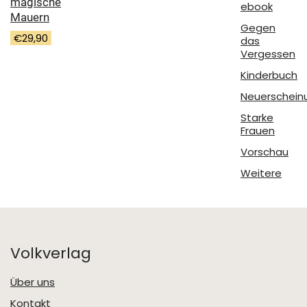
magische
ebook
Mauern
Gegen
€
29,90
das
Vergessen
Kinderbuch
Neuerschein
Starke
Frauen
Vorschau
Weitere
Volkverlag
Über uns
Kontakt