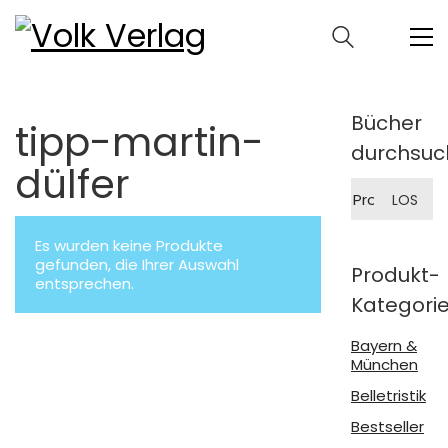
Bücher
tipp-martin-
durchsuc
dülfer
Suche
LOS
nach:
Es wurden keine Produkte
gefunden, die Ihrer Auswahl
Produkt-
entsprechen.
Kategori
Bayern &
München
Belletristik
Bestseller