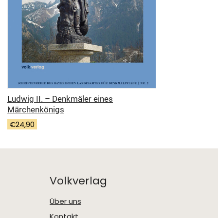
Ludwig II. – Denkmäler eines
Märchenkönigs
€
24,90
Volkverlag
Über uns
Kontakt