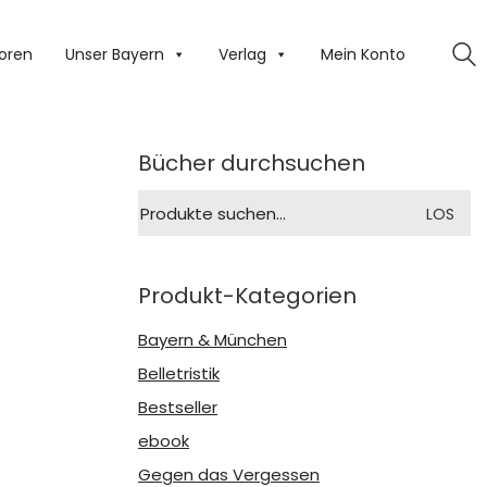
oren
Unser Bayern
Verlag
Mein Konto
Bücher durchsuchen
Suche
LOS
nach:
Produkt-Kategorien
Bayern & München
Belletristik
Bestseller
ebook
Gegen das Vergessen