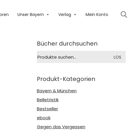
oren
Unser Bayern
Verlag
Mein Konto
Bücher durchsuchen
Suche
LOS
nach:
Produkt-Kategorien
Bayern & München
Belletristik
Bestseller
ebook
Gegen das Vergessen