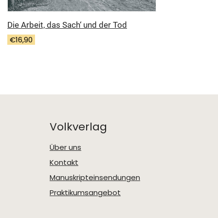
Die Arbeit, das Sach‘ und der Tod
€
16,90
Volkverlag
Über uns
Kontakt
Manuskripteinsendungen
Praktikumsangebot