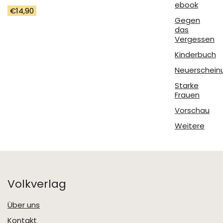
ebook
€
14,90
Gegen
das
Vergessen
Kinderbuch
Neuerschein
Starke
Frauen
Vorschau
Weitere
Volkverlag
Über uns
Kontakt